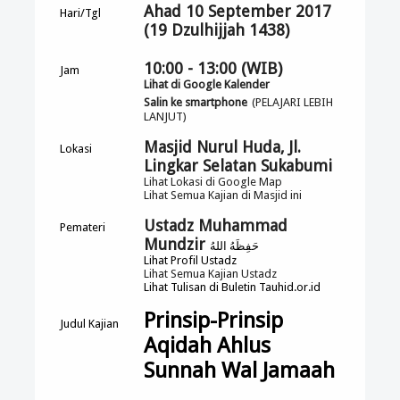
Ahad 10 September 2017
Hari/Tgl
(19 Dzulhijjah 1438)
10:00 - 13:00 (WIB)
Jam
Lihat di Google Kalender
Salin ke smartphone
(PELAJARI LEBIH
LANJUT)
Masjid Nurul Huda, Jl.
Lokasi
Lingkar Selatan Sukabumi
Lihat Lokasi di Google Map
Lihat Semua Kajian di Masjid ini
Ustadz Muhammad
Pemateri
Mundzir
حَفِظَهُ اللهُ
Lihat Profil Ustadz
Lihat Semua Kajian Ustadz
Lihat Tulisan di Buletin Tauhid.or.id
Prinsip-Prinsip
Judul Kajian
Aqidah Ahlus
Sunnah Wal Jamaah