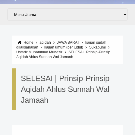
Home
aqidah
JAWA BARAT
kajian sudah
dilaksanakan
kajian umum (per judul)
Sukabumi
Ustadz Muhammad Mundzir
SELESAI | Prinsip-Prinsip
Aqidah Ahlus Sunnah Wal Jamaah
SELESAI | Prinsip-Prinsip
Aqidah Ahlus Sunnah Wal
Jamaah