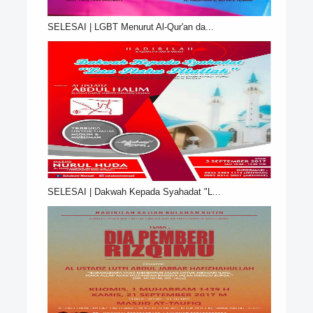
SELESAI | LGBT Menurut Al-Qur'an da...
SELESAI | Dakwah Kepada Syahadat "L...