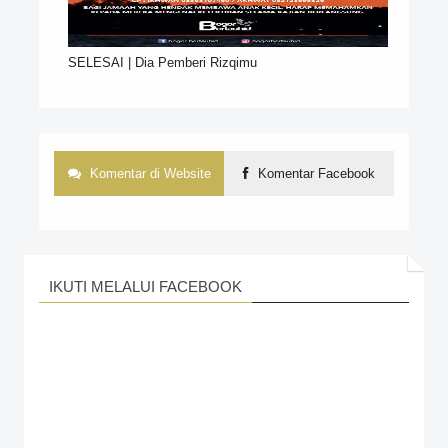
SELESAI | Dia Pemberi Rizqimu
Komentar di Website
Komentar Facebook
IKUTI MELALUI FACEBOOK