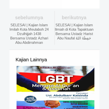
sebelumnya
berikutnya
SELESAI | Kajian Islam
SELESAI | Kajian Islam
Imilah Kota Meulaboh 24
Ilmiah di Kota Tapaktuan
Dzulhijjah 1438
Bersama Ustadz Harist
Bersama Ustadz Azhari
Abu Naufal حَفِظَهُ اللهُ
Abu Abdirrahman
Kajian Lainnya