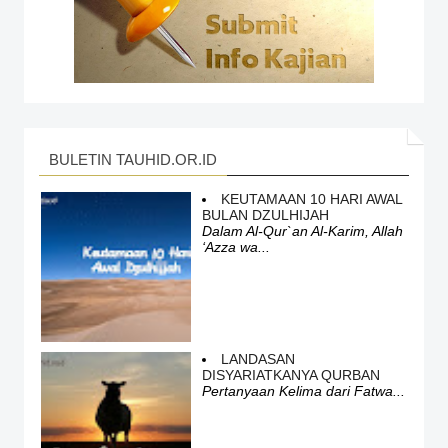
BULETIN TAUHID.OR.ID
KEUTAMAAN 10 HARI AWAL
BULAN DZULHIJAH
Dalam Al-Qur`an Al-Karim, Allah
‘Azza wa...
LANDASAN
DISYARIATKANYA QURBAN
Pertanyaan Kelima dari Fatwa...