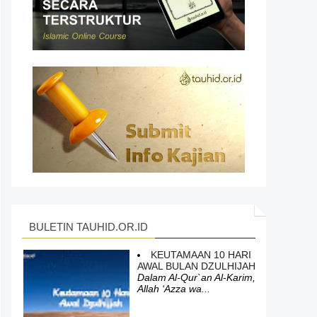
BULETIN TAUHID.OR.ID
KEUTAMAAN 10 HARI
AWAL BULAN DZULHIJAH
Dalam Al-Qur`an Al-Karim,
Allah ‘Azza wa...