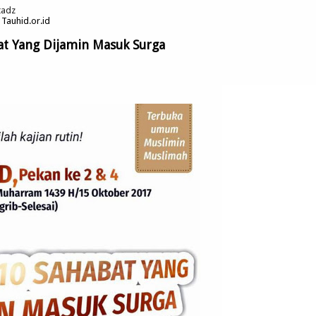
tadz
n Tauhid.or.id
at Yang Dijamin Masuk Surga