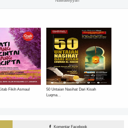
Nawawiyyah
tab Fikih Asmaul
50 Untaian Nasihat Dari Kisah
Luqma...
Komentar Facebook