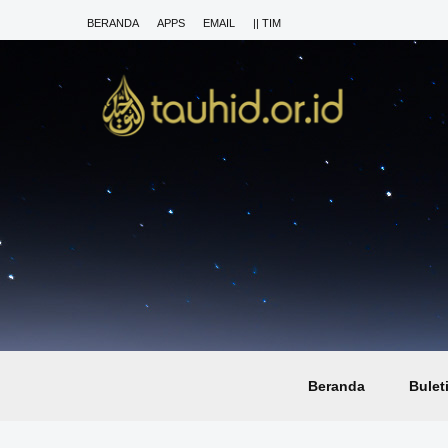
BERANDA
APPS
EMAIL
|| TIM
Beranda
Bulet