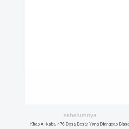
sebelumnya
Kitab Al-Kaba'ir 76 Dosa Besar Yang Dianggap Bias