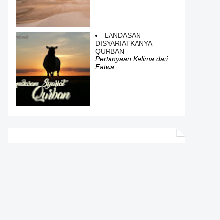
LANDASAN
DISYARIATKANYA
QURBAN
Pertanyaan Kelima dari
Fatwa...