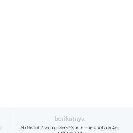
berikutnya
a
50 Hadist Pondasi Islam Syarah Hadist Arba'in An-