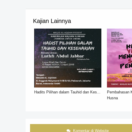
Kajian Lainnya
Hadits Pilihan dalam Tauhid dan Kes...
Pembahasan Ki
Husna
Komentar di Website