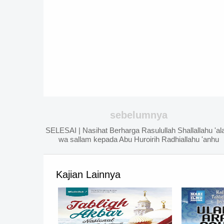
sebelumnya
SELESAI | Nasihat Berharga Rasulullah Shallallahu 'ala
wa sallam kepada Abu Huroirih Radhiallahu 'anhu
Kajian Lainnya