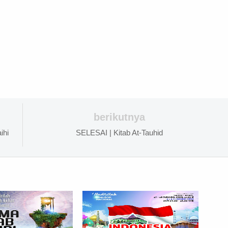
berikutnya
ihi
SELESAI | Kitab At-Tauhid