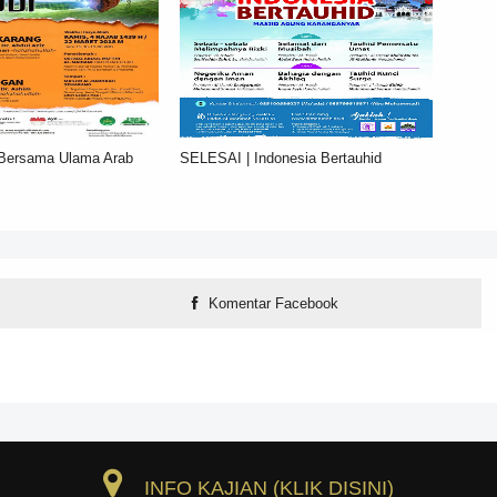
 Bersama Ulama Arab
SELESAI | Indonesia Bertauhid
Komentar Facebook
INFO KAJIAN (KLIK DISINI)