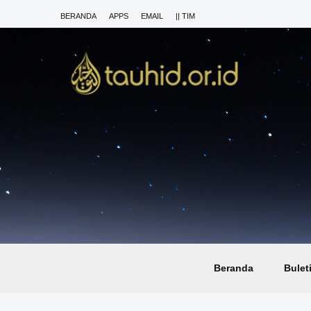
BERANDA
APPS
EMAIL
|| TIM
Beranda
Bulet