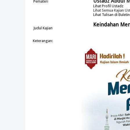
Ustadz Abdul M
Pemateri
Lihat Profil Ustadz
Lihat Semua Kajian Us
Lihat Tulisan di Buleti
Keindahan Men
Judul Kajian
Keterangan: