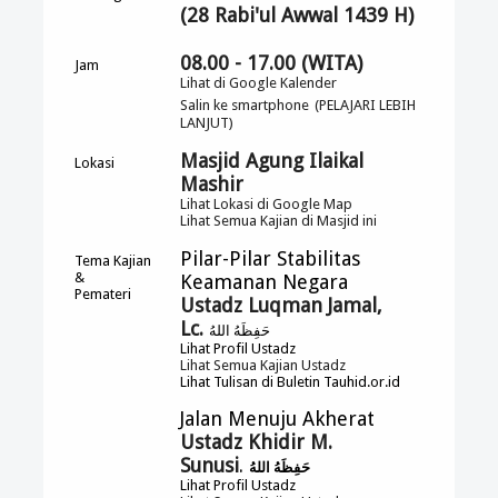
(28 Rabi'ul Awwal 1439 H)
08.00 - 17.00 (WITA)
Jam
Lihat di Google Kalender
Salin ke smartphone
(PELAJARI LEBIH
LANJUT)
Masjid Agung Ilaikal
Lokasi
Mashir
Lihat Lokasi di Google Map
Lihat Semua Kajian di Masjid ini
Pilar-Pilar Stabilitas
Tema Kajian
&
Keamanan Negara
Pemateri
Ustadz Luqman Jamal
,
Lc.
حَفِظَهُ اللهُ
Lihat Profil Ustadz
Lihat Semua Kajian Ustadz
Lihat Tulisan di Buletin Tauhid.or.id
Jalan Menuju Akherat
Ustadz Khidir M.
Sunusi
.
حَفِظَهُ اللهُ
Lihat Profil Ustadz