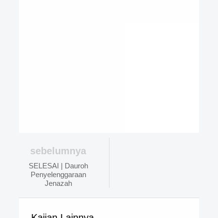
sebelumnya
SELESAI | Dauroh
Penyelenggaraan
Jenazah
Kajian Lainnya