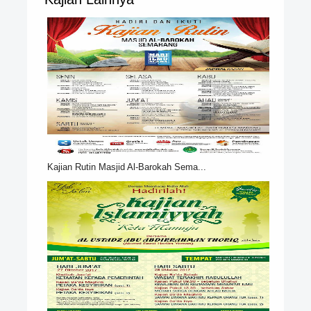
Kajian Rutin Masjid Al-Barokah Sema...