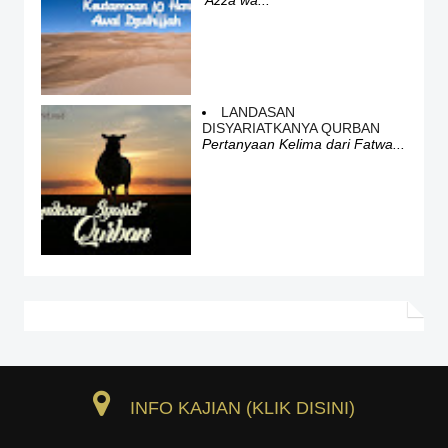
‘Azza wa...
LANDASAN
DISYARIATKANYA QURBAN
Pertanyaan Kelima dari Fatwa...
INFO KAJIAN (KLIK DISINI)