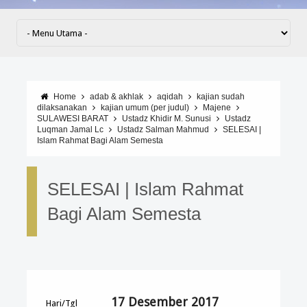
Home
adab & akhlak
aqidah
kajian sudah
dilaksanakan
kajian umum (per judul)
Majene
SULAWESI BARAT
Ustadz Khidir M. Sunusi
Ustadz
Luqman Jamal Lc
Ustadz Salman Mahmud
SELESAI |
Islam Rahmat Bagi Alam Semesta
SELESAI | Islam Rahmat
Bagi Alam Semesta
17 Desember 2017
Hari/Tgl