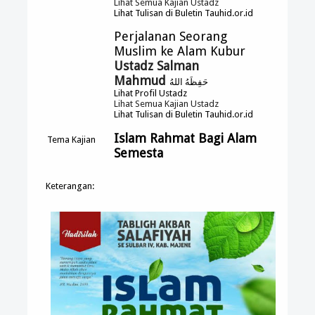
Lihat Semua Kajian Ustadz
Lihat Tulisan di Buletin Tauhid.or.id
Perjalanan Seorang
Muslim ke Alam Kubur
Ustadz Salman
Mahmud
حَفِظَهُ اللهُ
Lihat Profil Ustadz
Lihat Semua Kajian Ustadz
Lihat Tulisan di Buletin Tauhid.or.id
Islam Rahmat Bagi Alam
Tema Kajian
Semesta
Keterangan: